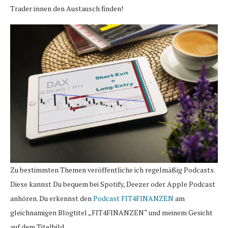
Trader:innen den Austausch finden!
Zu bestimmten Themen veröffentliche ich regelmäßig Podcasts.
Diese kannst Du bequem bei Spotify, Deezer oder Apple Podcast
anhören. Du erkennst den
Podcast FIT4FINANZEN
am
gleichnamigen Blogtitel „FIT4FINANZEN“ und meinem Gesicht
auf dem Titelbild.