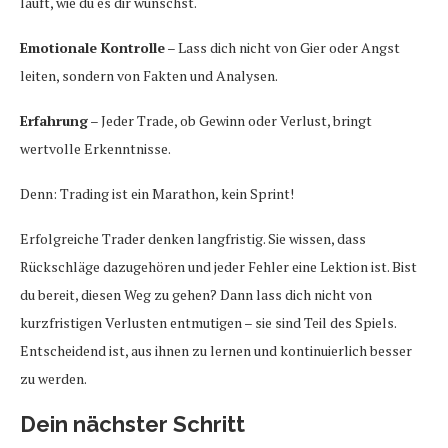
läuft, wie du es dir wünschst.
Emotionale Kontrolle
– Lass dich nicht von Gier oder Angst
leiten, sondern von Fakten und Analysen.
Erfahrung
– Jeder Trade, ob Gewinn oder Verlust, bringt
wertvolle Erkenntnisse.
Denn: Trading ist ein Marathon, kein Sprint!
Erfolgreiche Trader denken langfristig. Sie wissen, dass
Rückschläge dazugehören und jeder Fehler eine Lektion ist. Bist
du bereit, diesen Weg zu gehen? Dann lass dich nicht von
kurzfristigen Verlusten entmutigen – sie sind Teil des Spiels.
Entscheidend ist, aus ihnen zu lernen und kontinuierlich besser
zu werden.
Dein nächster Schritt