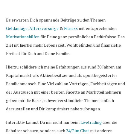
Es erwarten Dich spannende Beiträge zu den Themen
Geldanlage
,
Altersvorsorge
&
Fitness
mit entsprechenden
Motivationshilfen
für Deine ganz persönlichen Bedürfnisse. Das
Ziel ist hierbei mehr Lebenszeit, Wohlbefinden und finanzielle
Freiheit für Dich und Deine Familie.
Hierzu schildere ich meine Erfahrungen aus rund 30 Jahren am
Kapitalmarkt, als Aktienbesitzer und als sportbegeisterter
Familienmensch. Eine Vielzahl an Vorträgen, Fachbeiträgen und
der Austausch mit einer breiten Facette an Marktteilnehmern
geben mir die Basis, schwer verständliche Themen einfach
darzustellen und Dir komprimiert nahe zu bringen.
Interaktiv kannst Du mir nicht nur beim
Livetrading
über die
Schulter schauen, sondern auch
24/7 im Chat
mit anderen