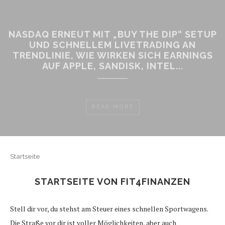
NASDAQ ERNEUT MIT „BUY THE DIP“ SETUP
UND SCHNELLEM LIVETRADING AN
TRENDLINIE, WIE WIRKEN SICH EARNINGS
AUF APPLE, SANDISK, INTEL...
READ MORE
Startseite
STARTSEITE VON FIT4FINANZEN
Stell dir vor, du stehst am Steuer eines schnellen Sportwagens.
Die Straße vor dir ist voller Möglichkeiten, aber auch