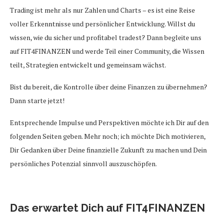
Trading ist mehr als nur Zahlen und Charts – es ist eine Reise
voller Erkenntnisse und persönlicher Entwicklung. Willst du
wissen, wie du sicher und profitabel tradest? Dann begleite uns
auf FIT4FINANZEN und werde Teil einer Community, die Wissen
teilt, Strategien entwickelt und gemeinsam wächst.
Bist du bereit, die Kontrolle über deine Finanzen zu übernehmen?
Dann starte jetzt!
Entsprechende Impulse und Perspektiven möchte ich Dir auf den
folgenden Seiten geben. Mehr noch; ich möchte Dich motivieren,
Dir Gedanken über Deine finanzielle Zukunft zu machen und Dein
persönliches Potenzial sinnvoll auszuschöpfen.
Das erwartet Dich auf FIT4FINANZEN