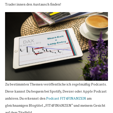
Trader:innen den Austausch finden!
Zu bestimmten Themen veröffentliche ich regelmäßig Podcasts.
Diese kannst Du bequem bei Spotify, Deezer oder Apple Podcast
anhören. Du erkennst den
Podcast FIT4FINANZEN
am
gleichnamigen Blogtitel „FIT4FINANZEN“ und meinem Gesicht
auf dem Titelbild.