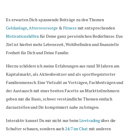
Es erwarten Dich spannende Beiträge zu den Themen
Geldanlage
,
Altersvorsorge
&
Fitness
mit entsprechenden
Motivationshilfen
für Deine ganz persönlichen Bedürfnisse. Das
Ziel ist hierbei mehr Lebenszeit, Wohlbefinden und finanzielle
Freiheit für Dich und Deine Familie.
Hierzu schildere ich meine Erfahrungen aus rund 30 Jahren am
Kapitalmarkt, als Aktienbesitzer und als sportbegeisterter
Familienmensch. Eine Vielzahl an Vorträgen, Fachbeiträgen und
der Austausch mit einer breiten Facette an Marktteilnehmern
geben mir die Basis, schwer verständliche Themen einfach
darzustellen und Dir komprimiert nahe zu bringen.
Interaktiv kannst Du mir nicht nur beim
Livetrading
über die
Schulter schauen, sondern auch
24/7 im Chat
mit anderen