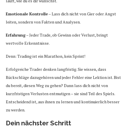
läuft, wie du es dir wünschst.
Emotionale Kontrolle
– Lass dich nicht von Gier oder Angst
leiten, sondern von Fakten und Analysen.
Erfahrung
– Jeder Trade, ob Gewinn oder Verlust, bringt
wertvolle Erkenntnisse.
Denn: Trading ist ein Marathon, kein Sprint!
Erfolgreiche Trader denken langfristig. Sie wissen, dass
Rückschläge dazugehören und jeder Fehler eine Lektion ist. Bist
du bereit, diesen Weg zu gehen? Dann lass dich nicht von
kurzfristigen Verlusten entmutigen – sie sind Teil des Spiels.
Entscheidend ist, aus ihnen zu lernen und kontinuierlich besser
zu werden.
Dein nächster Schritt