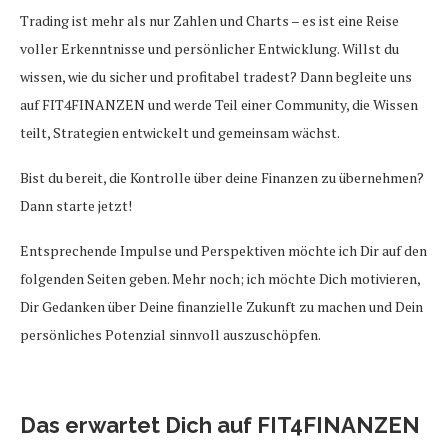
Trading ist mehr als nur Zahlen und Charts – es ist eine Reise
voller Erkenntnisse und persönlicher Entwicklung. Willst du
wissen, wie du sicher und profitabel tradest? Dann begleite uns
auf FIT4FINANZEN und werde Teil einer Community, die Wissen
teilt, Strategien entwickelt und gemeinsam wächst.
Bist du bereit, die Kontrolle über deine Finanzen zu übernehmen?
Dann starte jetzt!
Entsprechende Impulse und Perspektiven möchte ich Dir auf den
folgenden Seiten geben. Mehr noch; ich möchte Dich motivieren,
Dir Gedanken über Deine finanzielle Zukunft zu machen und Dein
persönliches Potenzial sinnvoll auszuschöpfen.
Das erwartet Dich auf FIT4FINANZEN