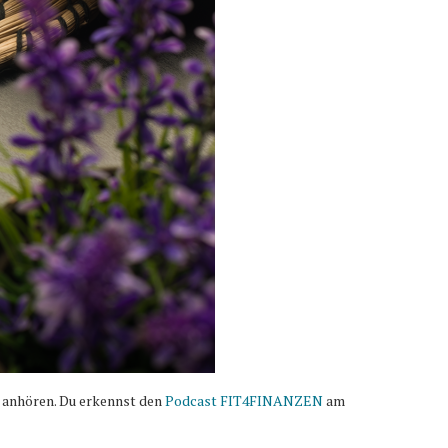
 anhören. Du erkennst den
Podcast FIT4FINANZEN
am