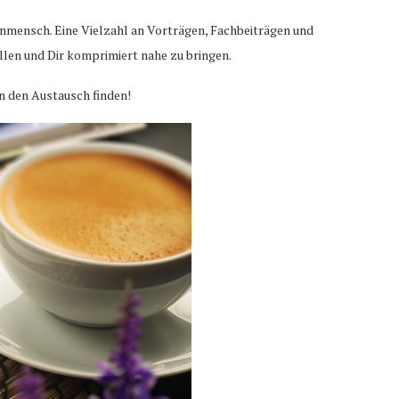
enmensch. Eine Vielzahl an Vorträgen, Fachbeiträgen und
llen und Dir komprimiert nahe zu bringen.
n den Austausch finden!