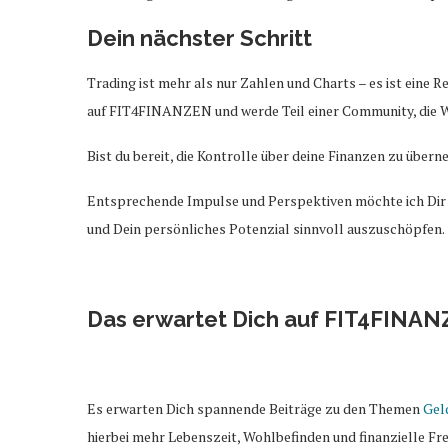
Dein nächster Schritt
Trading ist mehr als nur Zahlen und Charts – es ist eine R
auf FIT4FINANZEN und werde Teil einer Community, die Wi
Bist du bereit, die Kontrolle über deine Finanzen zu über
Entsprechende Impulse und Perspektiven möchte ich Dir a
und Dein persönliches Potenzial sinnvoll auszuschöpfen.
Das erwartet Dich auf FIT4FINA
Es erwarten Dich spannende Beiträge zu den Themen
Gel
hierbei mehr Lebenszeit, Wohlbefinden und finanzielle Frei