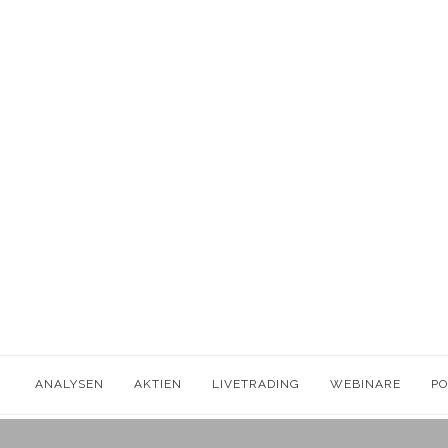
ANALYSEN
AKTIEN
LIVETRADING
WEBINARE
P