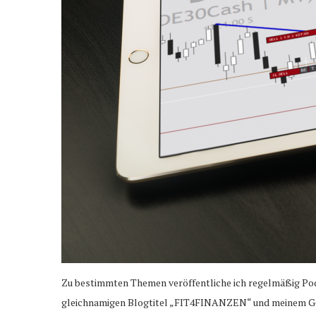
Zu bestimmten Themen veröffentliche ich regelmäßig Pod
gleichnamigen Blogtitel „FIT4FINANZEN“ und meinem Ges