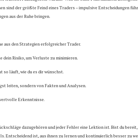
n sind der größte Feind eines Traders – impulsive Entscheidungen führe
ngen aus der Ruhe bringen.
e aus den Strategien erfolgreicher Trader.
ue dein Risiko, um Verluste zu minimieren.
 so läuft, wie du es dir wünschst.
ngst leiten, sondern von Fakten und Analysen.
wertvolle Erkenntnisse.
ückschläge dazugehören und jeder Fehler eine Lektion ist. Bist du bereit
els. Entscheidend ist, aus ihnen zu lernen und kontinuierlich besser zu w