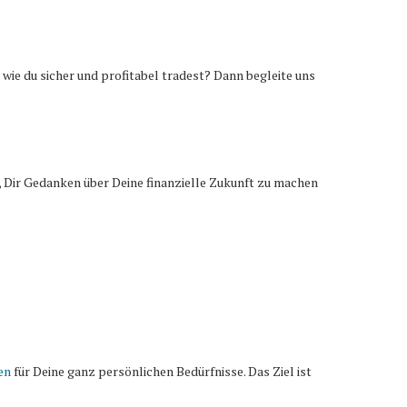
 wie du sicher und profitabel tradest? Dann begleite uns
 Dir Gedanken über Deine finanzielle Zukunft zu machen
en
für Deine ganz persönlichen Bedürfnisse. Das Ziel ist