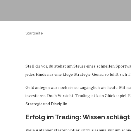
Startseite
Stell dir vor, du stehst am Steuer eines schnellen Sportw
jedes Hindernis eine kluge Strategie. Genau so fühlt sich
Geld anlegen war noch nie so zugänglich wie heute. Mit 
investieren. Doch Vorsicht: Trading ist kein Glücksspiel. E
Strategie und Disziplin.
Erfolg im Trading: Wissen schlägt
Viele Anfänger starten voller Enthusiasmus, nur um schnel