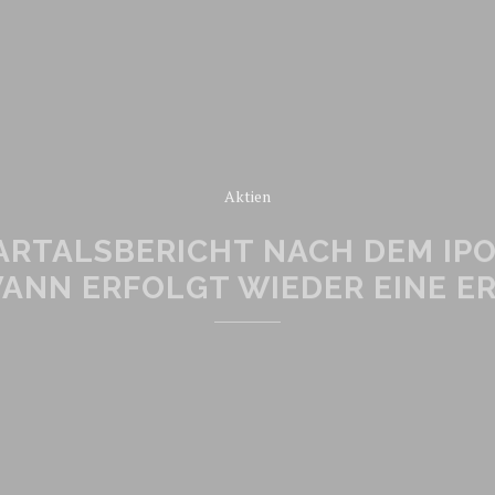
Aktien
ARTALSBERICHT NACH DEM IPO
WANN ERFOLGT WIEDER EINE E
READ MORE