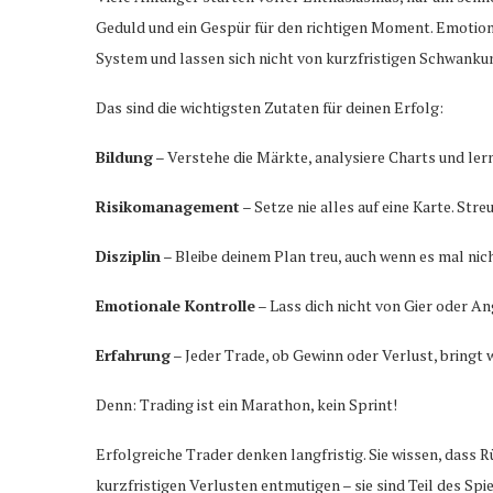
Geduld und ein Gespür für den richtigen Moment. Emotione
System und lassen sich nicht von kurzfristigen Schwanku
Das sind die wichtigsten Zutaten für deinen Erfolg:
Bildung
– Verstehe die Märkte, analysiere Charts und lern
Risikomanagement
– Setze nie alles auf eine Karte. Stre
Disziplin
– Bleibe deinem Plan treu, auch wenn es mal nicht
Emotionale Kontrolle
– Lass dich nicht von Gier oder A
Erfahrung
– Jeder Trade, ob Gewinn oder Verlust, bringt 
Denn: Trading ist ein Marathon, kein Sprint!
Erfolgreiche Trader denken langfristig. Sie wissen, dass R
kurzfristigen Verlusten entmutigen – sie sind Teil des Spi