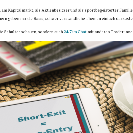
n am Kapitalmarkt, als Aktienbesitzer und als sportbegeisterter Famili
ern geben mir die Basis, schwer verständliche Themen einfach darzuste
ie Schulter schauen, sondern auch
24/7 im Chat
mit anderen Trader:inne