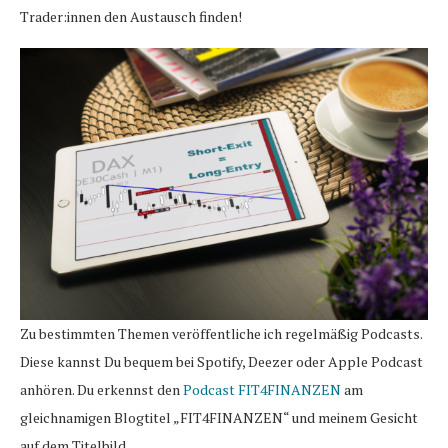
Trader:innen den Austausch finden!
Zu bestimmten Themen veröffentliche ich regelmäßig Podcasts.
Diese kannst Du bequem bei Spotify, Deezer oder Apple Podcast
anhören. Du erkennst den
Podcast FIT4FINANZEN
am
gleichnamigen Blogtitel „FIT4FINANZEN“ und meinem Gesicht
auf dem Titelbild.