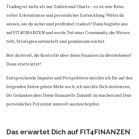
Trading ist mehr als nur Zahlen und Charts – es ist eine Reise
voller Erkenntnisse und persönlicher Entwicklung. Willst du
wissen, wie du sicher und profitabel tradest? Dann begleite uns
auf FIT4FINANZEN und werde Teil einer Community, die Wissen
teilt, Strategien entwickelt und gemeinsam wächst.
Bist du bereit, die Kontrolle über deine Finanzen zu übernehmen?
Dann starte jetzt!
Entsprechende Impulse und Perspektiven möchte ich Dir auf den
folgenden Seiten geben. Mehr noch; ich möchte Dich motivieren,
Dir Gedanken über Deine finanzielle Zukunft zu machen und Dein
persönliches Potenzial sinnvoll auszuschöpfen.
Das erwartet Dich auf FIT4FINANZEN