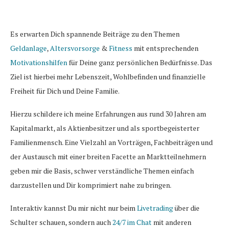
Es erwarten Dich spannende Beiträge zu den Themen
Geldanlage
,
Altersvorsorge
&
Fitness
mit entsprechenden
Motivationshilfen
für Deine ganz persönlichen Bedürfnisse. Das
Ziel ist hierbei mehr Lebenszeit, Wohlbefinden und finanzielle
Freiheit für Dich und Deine Familie.
Hierzu schildere ich meine Erfahrungen aus rund 30 Jahren am
Kapitalmarkt, als Aktienbesitzer und als sportbegeisterter
Familienmensch. Eine Vielzahl an Vorträgen, Fachbeiträgen und
der Austausch mit einer breiten Facette an Marktteilnehmern
geben mir die Basis, schwer verständliche Themen einfach
darzustellen und Dir komprimiert nahe zu bringen.
Interaktiv kannst Du mir nicht nur beim
Livetrading
über die
Schulter schauen, sondern auch
24/7 im Chat
mit anderen