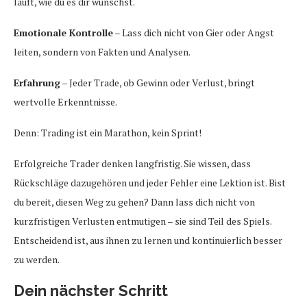
läuft, wie du es dir wünschst.
Emotionale Kontrolle
– Lass dich nicht von Gier oder Angst
leiten, sondern von Fakten und Analysen.
Erfahrung
– Jeder Trade, ob Gewinn oder Verlust, bringt
wertvolle Erkenntnisse.
Denn: Trading ist ein Marathon, kein Sprint!
Erfolgreiche Trader denken langfristig. Sie wissen, dass
Rückschläge dazugehören und jeder Fehler eine Lektion ist. Bist
du bereit, diesen Weg zu gehen? Dann lass dich nicht von
kurzfristigen Verlusten entmutigen – sie sind Teil des Spiels.
Entscheidend ist, aus ihnen zu lernen und kontinuierlich besser
zu werden.
Dein nächster Schritt