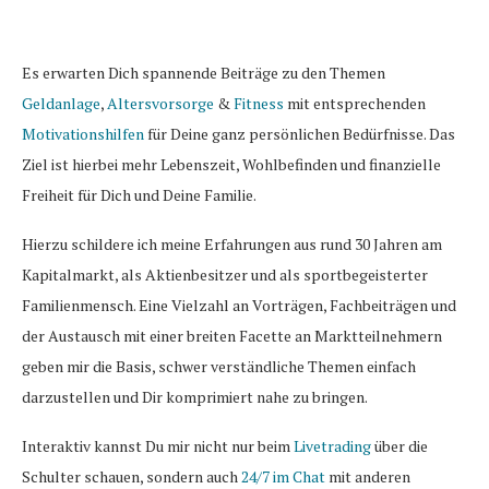
Es erwarten Dich spannende Beiträge zu den Themen
Geldanlage
,
Altersvorsorge
&
Fitness
mit entsprechenden
Motivationshilfen
für Deine ganz persönlichen Bedürfnisse. Das
Ziel ist hierbei mehr Lebenszeit, Wohlbefinden und finanzielle
Freiheit für Dich und Deine Familie.
Hierzu schildere ich meine Erfahrungen aus rund 30 Jahren am
Kapitalmarkt, als Aktienbesitzer und als sportbegeisterter
Familienmensch. Eine Vielzahl an Vorträgen, Fachbeiträgen und
der Austausch mit einer breiten Facette an Marktteilnehmern
geben mir die Basis, schwer verständliche Themen einfach
darzustellen und Dir komprimiert nahe zu bringen.
Interaktiv kannst Du mir nicht nur beim
Livetrading
über die
Schulter schauen, sondern auch
24/7 im Chat
mit anderen