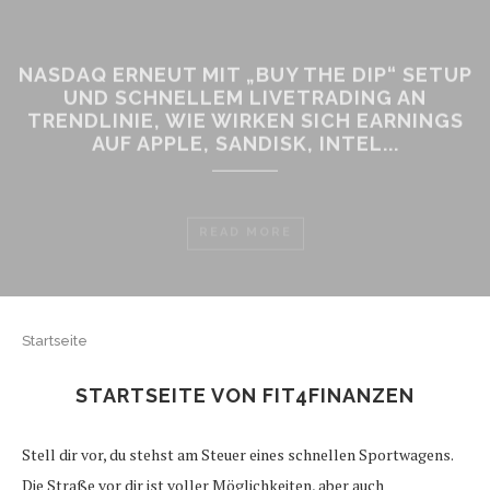
NASDAQ ERNEUT MIT „BUY THE DIP“ SETUP
UND SCHNELLEM LIVETRADING AN
TRENDLINIE, WIE WIRKEN SICH EARNINGS
AUF APPLE, SANDISK, INTEL...
READ MORE
Startseite
STARTSEITE VON FIT4FINANZEN
Stell dir vor, du stehst am Steuer eines schnellen Sportwagens.
Die Straße vor dir ist voller Möglichkeiten, aber auch