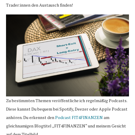
Trader:innen den Austausch finden!
Zu bestimmten Themen veröffentliche ich regelmäßig Podcasts.
Diese kannst Du bequem bei Spotify, Deezer oder Apple Podcast
anhören. Du erkennst den
Podcast FIT4FINANZEN
am
gleichnamigen Blogtitel „FIT4FINANZEN“ und meinem Gesicht
auf dem Titelbild.