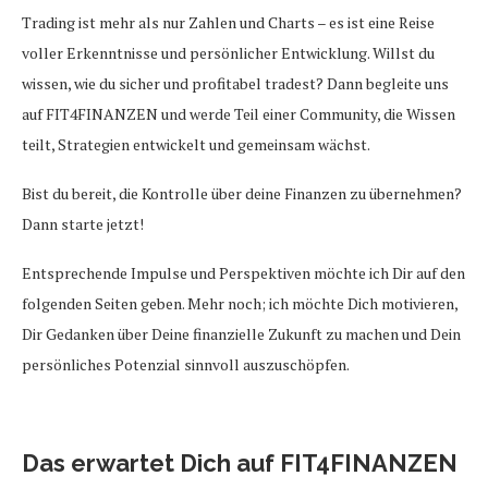
Trading ist mehr als nur Zahlen und Charts – es ist eine Reise
voller Erkenntnisse und persönlicher Entwicklung. Willst du
wissen, wie du sicher und profitabel tradest? Dann begleite uns
auf FIT4FINANZEN und werde Teil einer Community, die Wissen
teilt, Strategien entwickelt und gemeinsam wächst.
Bist du bereit, die Kontrolle über deine Finanzen zu übernehmen?
Dann starte jetzt!
Entsprechende Impulse und Perspektiven möchte ich Dir auf den
folgenden Seiten geben. Mehr noch; ich möchte Dich motivieren,
Dir Gedanken über Deine finanzielle Zukunft zu machen und Dein
persönliches Potenzial sinnvoll auszuschöpfen.
Das erwartet Dich auf FIT4FINANZEN