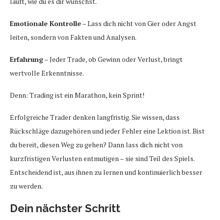
läuft, wie du es dir wünschst.
Emotionale Kontrolle
– Lass dich nicht von Gier oder Angst
leiten, sondern von Fakten und Analysen.
Erfahrung
– Jeder Trade, ob Gewinn oder Verlust, bringt
wertvolle Erkenntnisse.
Denn: Trading ist ein Marathon, kein Sprint!
Erfolgreiche Trader denken langfristig. Sie wissen, dass
Rückschläge dazugehören und jeder Fehler eine Lektion ist. Bist
du bereit, diesen Weg zu gehen? Dann lass dich nicht von
kurzfristigen Verlusten entmutigen – sie sind Teil des Spiels.
Entscheidend ist, aus ihnen zu lernen und kontinuierlich besser
zu werden.
Dein nächster Schritt