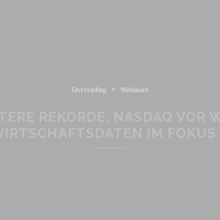
Livetrading
Webinare
ITERE REKORDE, NASDAQ VOR 
WIRTSCHAFTSDATEN IM FOKUS 
READ MORE