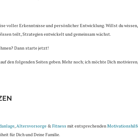
eise voller Erkenntnisse und persönlicher Entwicklung. Willst du wissen,
ssen teilt, Strategien entwickelt und gemeinsam wächst.
nehmen? Dann starte jetzt!
uf den folgenden Seiten geben. Mehr noch; ich möchte Dich motivieren,
NZEN
danlage
,
Altersvorsorge
&
Fitness
mit entsprechenden
Motivationshilf
heit für Dich und Deine Familie.