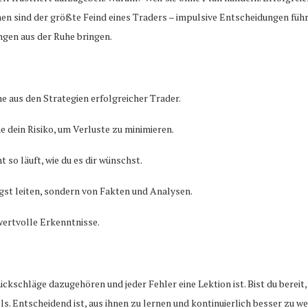
n sind der größte Feind eines Traders – impulsive Entscheidungen führe
ngen aus der Ruhe bringen.
e aus den Strategien erfolgreicher Trader.
ue dein Risiko, um Verluste zu minimieren.
 so läuft, wie du es dir wünschst.
ngst leiten, sondern von Fakten und Analysen.
wertvolle Erkenntnisse.
ückschläge dazugehören und jeder Fehler eine Lektion ist. Bist du bereit
els. Entscheidend ist, aus ihnen zu lernen und kontinuierlich besser zu w