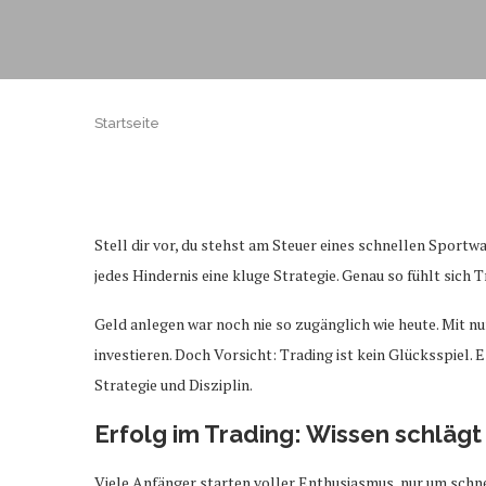
Startseite
Stell dir vor, du stehst am Steuer eines schnellen Sportw
jedes Hindernis eine kluge Strategie. Genau so fühlt sich
Geld anlegen war noch nie so zugänglich wie heute. Mit 
investieren. Doch Vorsicht: Trading ist kein Glücksspiel. E
Strategie und Disziplin.
Erfolg im Trading: Wissen schlägt
Viele Anfänger starten voller Enthusiasmus, nur um schnel