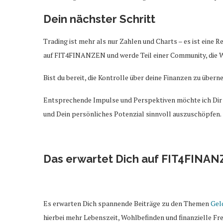
Dein nächster Schritt
Trading ist mehr als nur Zahlen und Charts – es ist eine R
auf FIT4FINANZEN und werde Teil einer Community, die Wi
Bist du bereit, die Kontrolle über deine Finanzen zu über
Entsprechende Impulse und Perspektiven möchte ich Dir a
und Dein persönliches Potenzial sinnvoll auszuschöpfen.
Das erwartet Dich auf FIT4FINA
Es erwarten Dich spannende Beiträge zu den Themen
Gel
hierbei mehr Lebenszeit, Wohlbefinden und finanzielle Frei