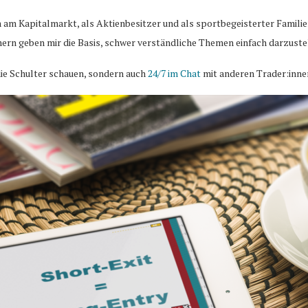
n am Kapitalmarkt, als Aktienbesitzer und als sportbegeisterter Famili
ern geben mir die Basis, schwer verständliche Themen einfach darzuste
ie Schulter schauen, sondern auch
24/7 im Chat
mit anderen Trader:inne