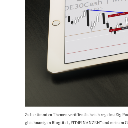
Zu bestimmten Themen veröffentliche ich regelmäßig Pod
gleichnamigen Blogtitel „FIT4FINANZEN“ und meinem Ges