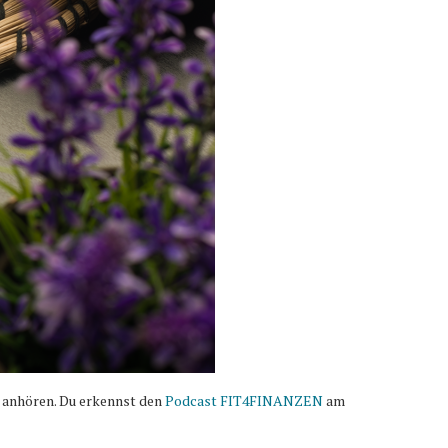
 anhören. Du erkennst den
Podcast FIT4FINANZEN
am