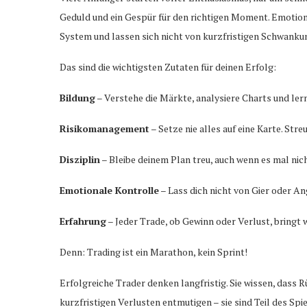
Geduld und ein Gespür für den richtigen Moment. Emotione
System und lassen sich nicht von kurzfristigen Schwanku
Das sind die wichtigsten Zutaten für deinen Erfolg:
Bildung
– Verstehe die Märkte, analysiere Charts und lern
Risikomanagement
– Setze nie alles auf eine Karte. Stre
Disziplin
– Bleibe deinem Plan treu, auch wenn es mal nicht
Emotionale Kontrolle
– Lass dich nicht von Gier oder A
Erfahrung
– Jeder Trade, ob Gewinn oder Verlust, bringt 
Denn: Trading ist ein Marathon, kein Sprint!
Erfolgreiche Trader denken langfristig. Sie wissen, dass R
kurzfristigen Verlusten entmutigen – sie sind Teil des Spi