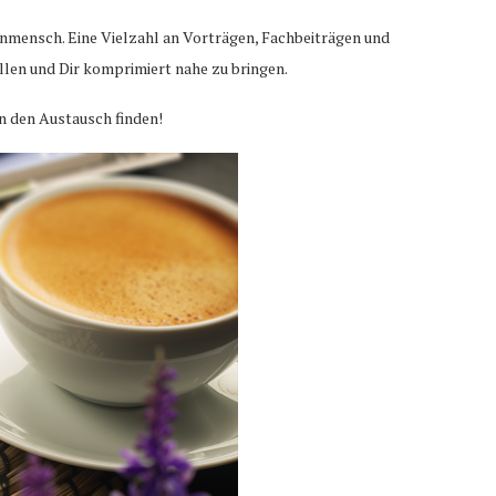
enmensch. Eine Vielzahl an Vorträgen, Fachbeiträgen und
llen und Dir komprimiert nahe zu bringen.
n den Austausch finden!