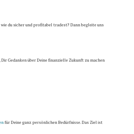
 wie du sicher und profitabel tradest? Dann begleite uns
 Dir Gedanken über Deine finanzielle Zukunft zu machen
en
für Deine ganz persönlichen Bedürfnisse. Das Ziel ist