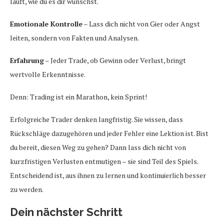
läuft, wie du es dir wünschst.
Emotionale Kontrolle
– Lass dich nicht von Gier oder Angst
leiten, sondern von Fakten und Analysen.
Erfahrung
– Jeder Trade, ob Gewinn oder Verlust, bringt
wertvolle Erkenntnisse.
Denn: Trading ist ein Marathon, kein Sprint!
Erfolgreiche Trader denken langfristig. Sie wissen, dass
Rückschläge dazugehören und jeder Fehler eine Lektion ist. Bist
du bereit, diesen Weg zu gehen? Dann lass dich nicht von
kurzfristigen Verlusten entmutigen – sie sind Teil des Spiels.
Entscheidend ist, aus ihnen zu lernen und kontinuierlich besser
zu werden.
Dein nächster Schritt