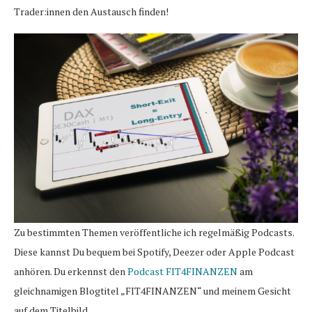
Trader:innen den Austausch finden!
Zu bestimmten Themen veröffentliche ich regelmäßig Podcasts.
Diese kannst Du bequem bei Spotify, Deezer oder Apple Podcast
anhören. Du erkennst den
Podcast FIT4FINANZEN
am
gleichnamigen Blogtitel „FIT4FINANZEN“ und meinem Gesicht
auf dem Titelbild.