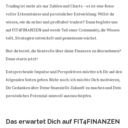
Trading ist mehr als nur Zahlen und Charts – es ist eine Reise
voller Erkenntnisse und persönlicher Entwicklung. Willst du
wissen, wie du sicher und profitabel tradest? Dann begleite uns
auf FIT4FINANZEN und werde Teil einer Community, die Wissen
teilt, Strategien entwickelt und gemeinsam wächst.
Bist du bereit, die Kontrolle über deine Finanzen zu übernehmen?
Dann starte jetzt!
Entsprechende Impulse und Perspektiven möchte ich Dir auf den
folgenden Seiten geben. Mehr noch; ich möchte Dich motivieren,
Dir Gedanken über Deine finanzielle Zukunft zu machen und Dein
persönliches Potenzial sinnvoll auszuschöpfen.
Das erwartet Dich auf FIT4FINANZEN