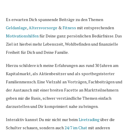
Es erwarten Dich spannende Beiträge zu den Themen
Geldanlage
,
Altersvorsorge
&
Fitness
mit entsprechenden
Motivationshilfen
für Deine ganz persönlichen Bedürfnisse. Das
Ziel ist hierbei mehr Lebenszeit, Wohlbefinden und finanzielle
Freiheit für Dich und Deine Familie.
Hierzu schildere ich meine Erfahrungen aus rund 30 Jahren am
Kapitalmarkt, als Aktienbesitzer und als sportbegeisterter
Familienmensch. Eine Vielzahl an Vorträgen, Fachbeiträgen und
der Austausch mit einer breiten Facette an Marktteilnehmern
geben mir die Basis, schwer verständliche Themen einfach
darzustellen und Dir komprimiert nahe zu bringen.
Interaktiv kannst Du mir nicht nur beim
Livetrading
über die
Schulter schauen, sondern auch
24/7 im Chat
mit anderen