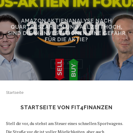
AMAZON AKTIENANALYSE NACH
QUARTALSZAHLEN UND ALLZEITHOCH,
SIND DIE KI-INVESTITIONEN EINE GEFAHR
FÜR DIE AKTIE?
READ MORE
Startseite
STARTSEITE VON FIT4FINANZEN
Stell dir vor, du stehst am Steuer eines schnellen Sportwagens.
Die Straße vor dir ist voller Möglichkeiten, aber auch