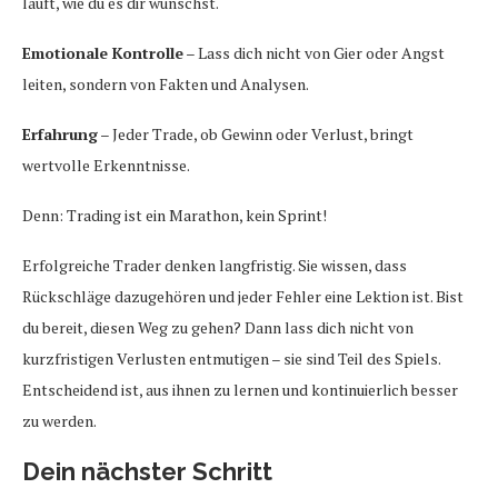
läuft, wie du es dir wünschst.
Emotionale Kontrolle
– Lass dich nicht von Gier oder Angst
leiten, sondern von Fakten und Analysen.
Erfahrung
– Jeder Trade, ob Gewinn oder Verlust, bringt
wertvolle Erkenntnisse.
Denn: Trading ist ein Marathon, kein Sprint!
Erfolgreiche Trader denken langfristig. Sie wissen, dass
Rückschläge dazugehören und jeder Fehler eine Lektion ist. Bist
du bereit, diesen Weg zu gehen? Dann lass dich nicht von
kurzfristigen Verlusten entmutigen – sie sind Teil des Spiels.
Entscheidend ist, aus ihnen zu lernen und kontinuierlich besser
zu werden.
Dein nächster Schritt