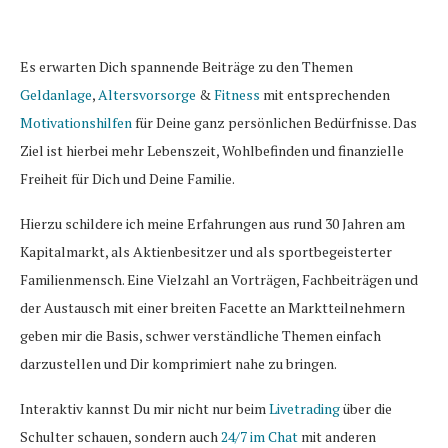
Es erwarten Dich spannende Beiträge zu den Themen
Geldanlage
,
Altersvorsorge
&
Fitness
mit entsprechenden
Motivationshilfen
für Deine ganz persönlichen Bedürfnisse. Das
Ziel ist hierbei mehr Lebenszeit, Wohlbefinden und finanzielle
Freiheit für Dich und Deine Familie.
Hierzu schildere ich meine Erfahrungen aus rund 30 Jahren am
Kapitalmarkt, als Aktienbesitzer und als sportbegeisterter
Familienmensch. Eine Vielzahl an Vorträgen, Fachbeiträgen und
der Austausch mit einer breiten Facette an Marktteilnehmern
geben mir die Basis, schwer verständliche Themen einfach
darzustellen und Dir komprimiert nahe zu bringen.
Interaktiv kannst Du mir nicht nur beim
Livetrading
über die
Schulter schauen, sondern auch
24/7 im Chat
mit anderen