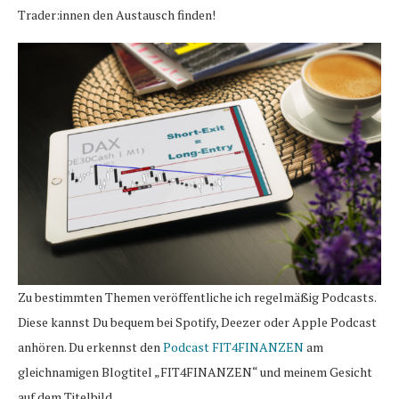
Trader:innen den Austausch finden!
Zu bestimmten Themen veröffentliche ich regelmäßig Podcasts.
Diese kannst Du bequem bei Spotify, Deezer oder Apple Podcast
anhören. Du erkennst den
Podcast FIT4FINANZEN
am
gleichnamigen Blogtitel „FIT4FINANZEN“ und meinem Gesicht
auf dem Titelbild.