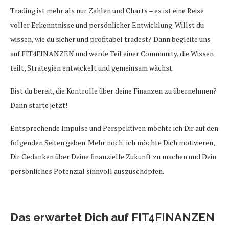
Trading ist mehr als nur Zahlen und Charts – es ist eine Reise
voller Erkenntnisse und persönlicher Entwicklung. Willst du
wissen, wie du sicher und profitabel tradest? Dann begleite uns
auf FIT4FINANZEN und werde Teil einer Community, die Wissen
teilt, Strategien entwickelt und gemeinsam wächst.
Bist du bereit, die Kontrolle über deine Finanzen zu übernehmen?
Dann starte jetzt!
Entsprechende Impulse und Perspektiven möchte ich Dir auf den
folgenden Seiten geben. Mehr noch; ich möchte Dich motivieren,
Dir Gedanken über Deine finanzielle Zukunft zu machen und Dein
persönliches Potenzial sinnvoll auszuschöpfen.
Das erwartet Dich auf FIT4FINANZEN