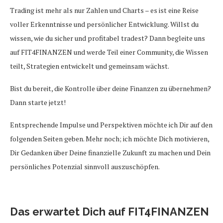
Trading ist mehr als nur Zahlen und Charts – es ist eine Reise
voller Erkenntnisse und persönlicher Entwicklung. Willst du
wissen, wie du sicher und profitabel tradest? Dann begleite uns
auf FIT4FINANZEN und werde Teil einer Community, die Wissen
teilt, Strategien entwickelt und gemeinsam wächst.
Bist du bereit, die Kontrolle über deine Finanzen zu übernehmen?
Dann starte jetzt!
Entsprechende Impulse und Perspektiven möchte ich Dir auf den
folgenden Seiten geben. Mehr noch; ich möchte Dich motivieren,
Dir Gedanken über Deine finanzielle Zukunft zu machen und Dein
persönliches Potenzial sinnvoll auszuschöpfen.
Das erwartet Dich auf FIT4FINANZEN