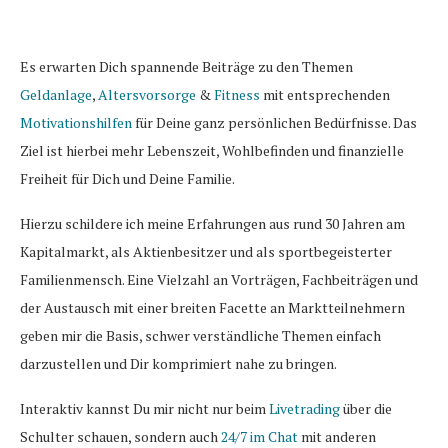
Es erwarten Dich spannende Beiträge zu den Themen
Geldanlage
,
Altersvorsorge
&
Fitness
mit entsprechenden
Motivationshilfen
für Deine ganz persönlichen Bedürfnisse. Das
Ziel ist hierbei mehr Lebenszeit, Wohlbefinden und finanzielle
Freiheit für Dich und Deine Familie.
Hierzu schildere ich meine Erfahrungen aus rund 30 Jahren am
Kapitalmarkt, als Aktienbesitzer und als sportbegeisterter
Familienmensch. Eine Vielzahl an Vorträgen, Fachbeiträgen und
der Austausch mit einer breiten Facette an Marktteilnehmern
geben mir die Basis, schwer verständliche Themen einfach
darzustellen und Dir komprimiert nahe zu bringen.
Interaktiv kannst Du mir nicht nur beim
Livetrading
über die
Schulter schauen, sondern auch
24/7 im Chat
mit anderen