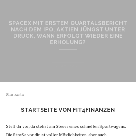
SPACEX MIT ERSTEM QUARTALSBERICHT
NACH DEM IPO, AKTIEN JÜNGST UNTER
DRUCK, WANN ERFOLGT WIEDER EINE
ERHOLUNG?
READ MORE
Startseite
STARTSEITE VON FIT4FINANZEN
Stell dir vor, du stehst am Steuer eines schnellen Sportwagens.
Die Straße vor dir ist voller Möglichkeiten, aber auch