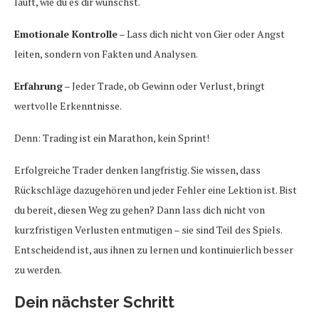
läuft, wie du es dir wünschst.
Emotionale Kontrolle
– Lass dich nicht von Gier oder Angst
leiten, sondern von Fakten und Analysen.
Erfahrung
– Jeder Trade, ob Gewinn oder Verlust, bringt
wertvolle Erkenntnisse.
Denn: Trading ist ein Marathon, kein Sprint!
Erfolgreiche Trader denken langfristig. Sie wissen, dass
Rückschläge dazugehören und jeder Fehler eine Lektion ist. Bist
du bereit, diesen Weg zu gehen? Dann lass dich nicht von
kurzfristigen Verlusten entmutigen – sie sind Teil des Spiels.
Entscheidend ist, aus ihnen zu lernen und kontinuierlich besser
zu werden.
Dein nächster Schritt