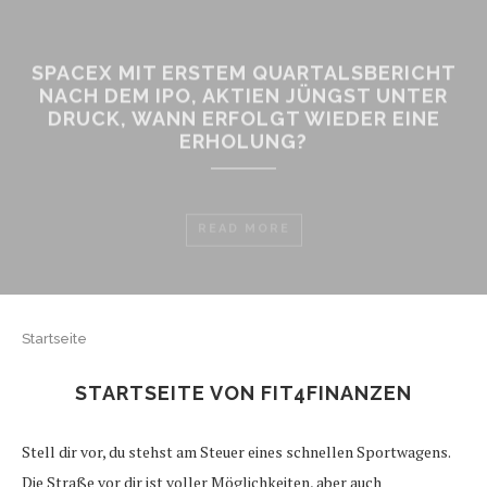
SPACEX MIT ERSTEM QUARTALSBERICHT
NACH DEM IPO, AKTIEN JÜNGST UNTER
DRUCK, WANN ERFOLGT WIEDER EINE
ERHOLUNG?
READ MORE
Startseite
STARTSEITE VON FIT4FINANZEN
Stell dir vor, du stehst am Steuer eines schnellen Sportwagens.
Die Straße vor dir ist voller Möglichkeiten, aber auch