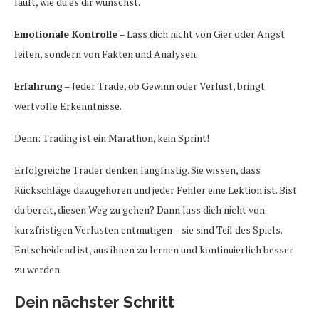
läuft, wie du es dir wünschst.
Emotionale Kontrolle
– Lass dich nicht von Gier oder Angst
leiten, sondern von Fakten und Analysen.
Erfahrung
– Jeder Trade, ob Gewinn oder Verlust, bringt
wertvolle Erkenntnisse.
Denn: Trading ist ein Marathon, kein Sprint!
Erfolgreiche Trader denken langfristig. Sie wissen, dass
Rückschläge dazugehören und jeder Fehler eine Lektion ist. Bist
du bereit, diesen Weg zu gehen? Dann lass dich nicht von
kurzfristigen Verlusten entmutigen – sie sind Teil des Spiels.
Entscheidend ist, aus ihnen zu lernen und kontinuierlich besser
zu werden.
Dein nächster Schritt