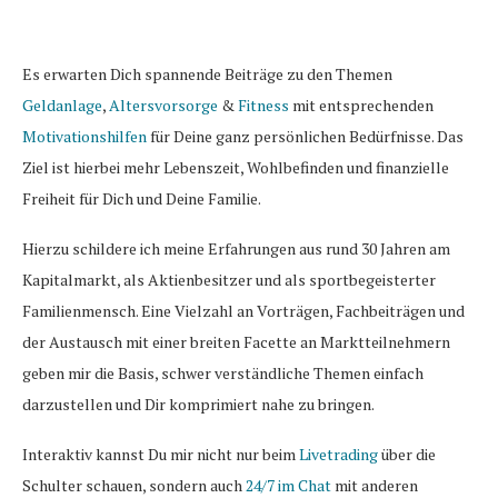
Es erwarten Dich spannende Beiträge zu den Themen
Geldanlage
,
Altersvorsorge
&
Fitness
mit entsprechenden
Motivationshilfen
für Deine ganz persönlichen Bedürfnisse. Das
Ziel ist hierbei mehr Lebenszeit, Wohlbefinden und finanzielle
Freiheit für Dich und Deine Familie.
Hierzu schildere ich meine Erfahrungen aus rund 30 Jahren am
Kapitalmarkt, als Aktienbesitzer und als sportbegeisterter
Familienmensch. Eine Vielzahl an Vorträgen, Fachbeiträgen und
der Austausch mit einer breiten Facette an Marktteilnehmern
geben mir die Basis, schwer verständliche Themen einfach
darzustellen und Dir komprimiert nahe zu bringen.
Interaktiv kannst Du mir nicht nur beim
Livetrading
über die
Schulter schauen, sondern auch
24/7 im Chat
mit anderen