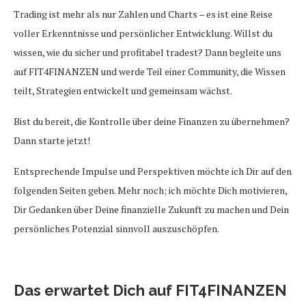
Trading ist mehr als nur Zahlen und Charts – es ist eine Reise
voller Erkenntnisse und persönlicher Entwicklung. Willst du
wissen, wie du sicher und profitabel tradest? Dann begleite uns
auf FIT4FINANZEN und werde Teil einer Community, die Wissen
teilt, Strategien entwickelt und gemeinsam wächst.
Bist du bereit, die Kontrolle über deine Finanzen zu übernehmen?
Dann starte jetzt!
Entsprechende Impulse und Perspektiven möchte ich Dir auf den
folgenden Seiten geben. Mehr noch; ich möchte Dich motivieren,
Dir Gedanken über Deine finanzielle Zukunft zu machen und Dein
persönliches Potenzial sinnvoll auszuschöpfen.
Das erwartet Dich auf FIT4FINANZEN