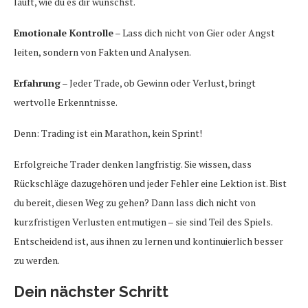
läuft, wie du es dir wünschst.
Emotionale Kontrolle
– Lass dich nicht von Gier oder Angst
leiten, sondern von Fakten und Analysen.
Erfahrung
– Jeder Trade, ob Gewinn oder Verlust, bringt
wertvolle Erkenntnisse.
Denn: Trading ist ein Marathon, kein Sprint!
Erfolgreiche Trader denken langfristig. Sie wissen, dass
Rückschläge dazugehören und jeder Fehler eine Lektion ist. Bist
du bereit, diesen Weg zu gehen? Dann lass dich nicht von
kurzfristigen Verlusten entmutigen – sie sind Teil des Spiels.
Entscheidend ist, aus ihnen zu lernen und kontinuierlich besser
zu werden.
Dein nächster Schritt