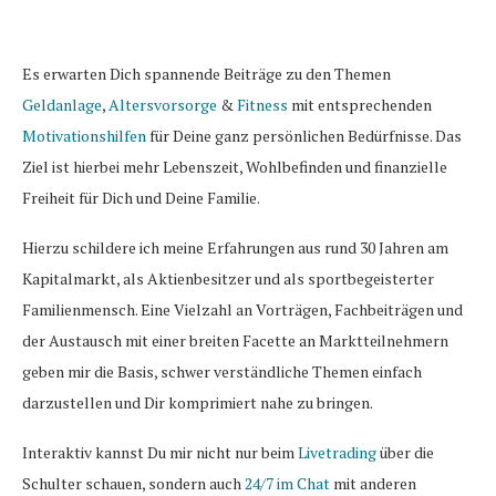
Es erwarten Dich spannende Beiträge zu den Themen
Geldanlage
,
Altersvorsorge
&
Fitness
mit entsprechenden
Motivationshilfen
für Deine ganz persönlichen Bedürfnisse. Das
Ziel ist hierbei mehr Lebenszeit, Wohlbefinden und finanzielle
Freiheit für Dich und Deine Familie.
Hierzu schildere ich meine Erfahrungen aus rund 30 Jahren am
Kapitalmarkt, als Aktienbesitzer und als sportbegeisterter
Familienmensch. Eine Vielzahl an Vorträgen, Fachbeiträgen und
der Austausch mit einer breiten Facette an Marktteilnehmern
geben mir die Basis, schwer verständliche Themen einfach
darzustellen und Dir komprimiert nahe zu bringen.
Interaktiv kannst Du mir nicht nur beim
Livetrading
über die
Schulter schauen, sondern auch
24/7 im Chat
mit anderen