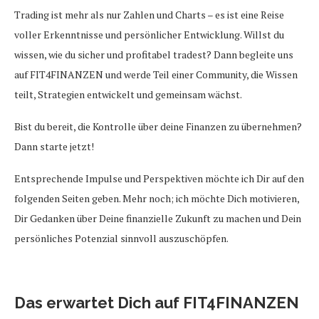
Trading ist mehr als nur Zahlen und Charts – es ist eine Reise
voller Erkenntnisse und persönlicher Entwicklung. Willst du
wissen, wie du sicher und profitabel tradest? Dann begleite uns
auf FIT4FINANZEN und werde Teil einer Community, die Wissen
teilt, Strategien entwickelt und gemeinsam wächst.
Bist du bereit, die Kontrolle über deine Finanzen zu übernehmen?
Dann starte jetzt!
Entsprechende Impulse und Perspektiven möchte ich Dir auf den
folgenden Seiten geben. Mehr noch; ich möchte Dich motivieren,
Dir Gedanken über Deine finanzielle Zukunft zu machen und Dein
persönliches Potenzial sinnvoll auszuschöpfen.
Das erwartet Dich auf FIT4FINANZEN