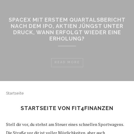
SPACEX MIT ERSTEM QUARTALSBERICHT
NACH DEM IPO, AKTIEN JÜNGST UNTER
DRUCK, WANN ERFOLGT WIEDER EINE
ERHOLUNG?
READ MORE
Startseite
STARTSEITE VON FIT4FINANZEN
Stell dir vor, du stehst am Steuer eines schnellen Sportwagens.
Die Straße vor dir ist voller Möglichkeiten, aber auch