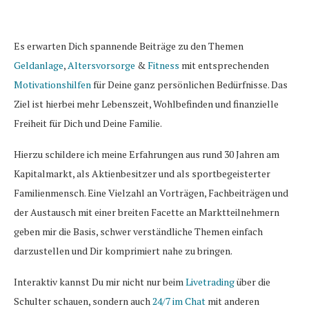
Es erwarten Dich spannende Beiträge zu den Themen
Geldanlage
,
Altersvorsorge
&
Fitness
mit entsprechenden
Motivationshilfen
für Deine ganz persönlichen Bedürfnisse. Das
Ziel ist hierbei mehr Lebenszeit, Wohlbefinden und finanzielle
Freiheit für Dich und Deine Familie.
Hierzu schildere ich meine Erfahrungen aus rund 30 Jahren am
Kapitalmarkt, als Aktienbesitzer und als sportbegeisterter
Familienmensch. Eine Vielzahl an Vorträgen, Fachbeiträgen und
der Austausch mit einer breiten Facette an Marktteilnehmern
geben mir die Basis, schwer verständliche Themen einfach
darzustellen und Dir komprimiert nahe zu bringen.
Interaktiv kannst Du mir nicht nur beim
Livetrading
über die
Schulter schauen, sondern auch
24/7 im Chat
mit anderen