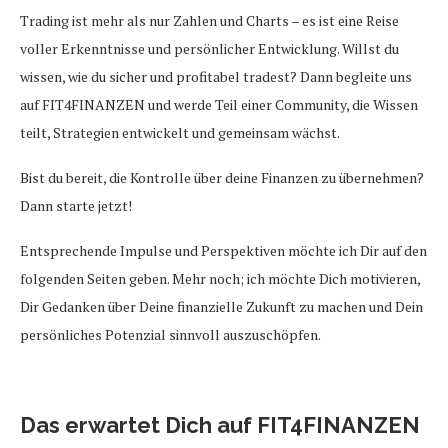
Trading ist mehr als nur Zahlen und Charts – es ist eine Reise
voller Erkenntnisse und persönlicher Entwicklung. Willst du
wissen, wie du sicher und profitabel tradest? Dann begleite uns
auf FIT4FINANZEN und werde Teil einer Community, die Wissen
teilt, Strategien entwickelt und gemeinsam wächst.
Bist du bereit, die Kontrolle über deine Finanzen zu übernehmen?
Dann starte jetzt!
Entsprechende Impulse und Perspektiven möchte ich Dir auf den
folgenden Seiten geben. Mehr noch; ich möchte Dich motivieren,
Dir Gedanken über Deine finanzielle Zukunft zu machen und Dein
persönliches Potenzial sinnvoll auszuschöpfen.
Das erwartet Dich auf FIT4FINANZEN