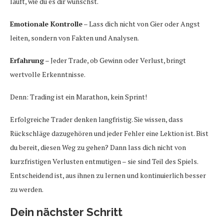
läuft, wie du es dir wünschst.
Emotionale Kontrolle
– Lass dich nicht von Gier oder Angst
leiten, sondern von Fakten und Analysen.
Erfahrung
– Jeder Trade, ob Gewinn oder Verlust, bringt
wertvolle Erkenntnisse.
Denn: Trading ist ein Marathon, kein Sprint!
Erfolgreiche Trader denken langfristig. Sie wissen, dass
Rückschläge dazugehören und jeder Fehler eine Lektion ist. Bist
du bereit, diesen Weg zu gehen? Dann lass dich nicht von
kurzfristigen Verlusten entmutigen – sie sind Teil des Spiels.
Entscheidend ist, aus ihnen zu lernen und kontinuierlich besser
zu werden.
Dein nächster Schritt