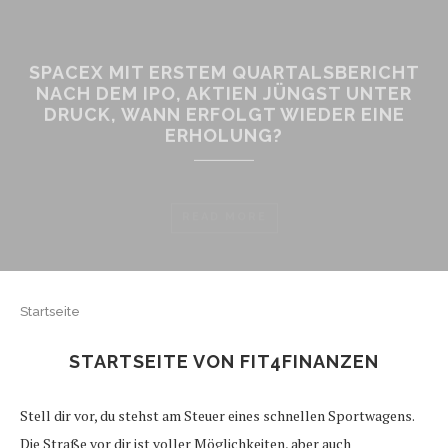
SPACEX MIT ERSTEM QUARTALSBERICHT
NACH DEM IPO, AKTIEN JÜNGST UNTER
DRUCK, WANN ERFOLGT WIEDER EINE
ERHOLUNG?
READ MORE
Startseite
STARTSEITE VON FIT4FINANZEN
Stell dir vor, du stehst am Steuer eines schnellen Sportwagens.
Die Straße vor dir ist voller Möglichkeiten, aber auch