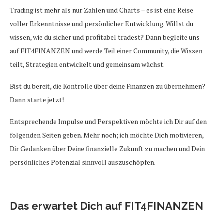
Trading ist mehr als nur Zahlen und Charts – es ist eine Reise
voller Erkenntnisse und persönlicher Entwicklung. Willst du
wissen, wie du sicher und profitabel tradest? Dann begleite uns
auf FIT4FINANZEN und werde Teil einer Community, die Wissen
teilt, Strategien entwickelt und gemeinsam wächst.
Bist du bereit, die Kontrolle über deine Finanzen zu übernehmen?
Dann starte jetzt!
Entsprechende Impulse und Perspektiven möchte ich Dir auf den
folgenden Seiten geben. Mehr noch; ich möchte Dich motivieren,
Dir Gedanken über Deine finanzielle Zukunft zu machen und Dein
persönliches Potenzial sinnvoll auszuschöpfen.
Das erwartet Dich auf FIT4FINANZEN