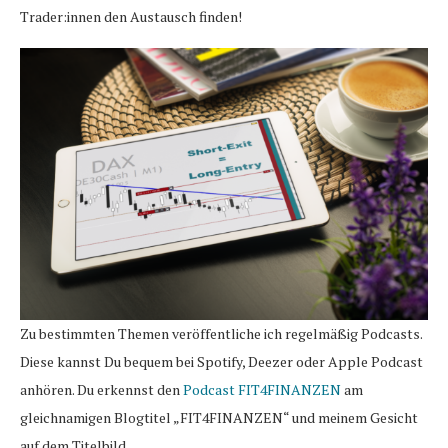
Trader:innen den Austausch finden!
Zu bestimmten Themen veröffentliche ich regelmäßig Podcasts.
Diese kannst Du bequem bei Spotify, Deezer oder Apple Podcast
anhören. Du erkennst den
Podcast FIT4FINANZEN
am
gleichnamigen Blogtitel „FIT4FINANZEN“ und meinem Gesicht
auf dem Titelbild.