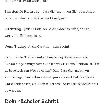
läuft, wie du es dir wünschst.
Emotionale Kontrolle
– Lass dich nicht von Gier oder Angst
leiten, sondern von Fakten und Analysen.
Erfahrung
– Jeder Trade, ob Gewinn oder Verlust, bringt
wertvolle Erkenntnisse.
Denn: Trading ist ein Marathon, kein Sprint!
Erfolgreiche Trader denken langfristig. Sie wissen, dass
Rückschläge dazugehören und jeder Fehler eine Lektion ist. Bist
du bereit, diesen Weg zu gehen? Dann lass dich nicht von
kurzfristigen Verlusten entmutigen – sie sind Teil des Spiels.
Entscheidend ist, aus ihnen zu lernen und kontinuierlich besser
zu werden.
Dein nächster Schritt