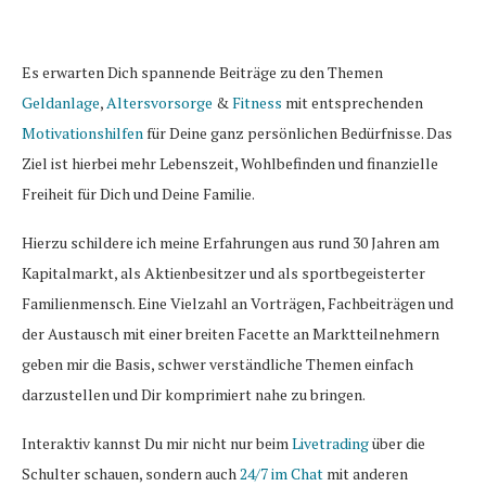
Es erwarten Dich spannende Beiträge zu den Themen
Geldanlage
,
Altersvorsorge
&
Fitness
mit entsprechenden
Motivationshilfen
für Deine ganz persönlichen Bedürfnisse. Das
Ziel ist hierbei mehr Lebenszeit, Wohlbefinden und finanzielle
Freiheit für Dich und Deine Familie.
Hierzu schildere ich meine Erfahrungen aus rund 30 Jahren am
Kapitalmarkt, als Aktienbesitzer und als sportbegeisterter
Familienmensch. Eine Vielzahl an Vorträgen, Fachbeiträgen und
der Austausch mit einer breiten Facette an Marktteilnehmern
geben mir die Basis, schwer verständliche Themen einfach
darzustellen und Dir komprimiert nahe zu bringen.
Interaktiv kannst Du mir nicht nur beim
Livetrading
über die
Schulter schauen, sondern auch
24/7 im Chat
mit anderen