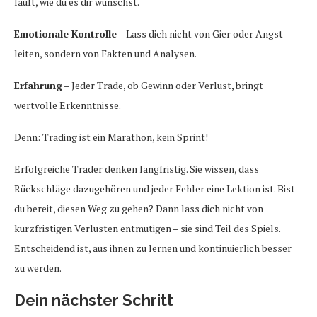
läuft, wie du es dir wünschst.
Emotionale Kontrolle
– Lass dich nicht von Gier oder Angst
leiten, sondern von Fakten und Analysen.
Erfahrung
– Jeder Trade, ob Gewinn oder Verlust, bringt
wertvolle Erkenntnisse.
Denn: Trading ist ein Marathon, kein Sprint!
Erfolgreiche Trader denken langfristig. Sie wissen, dass
Rückschläge dazugehören und jeder Fehler eine Lektion ist. Bist
du bereit, diesen Weg zu gehen? Dann lass dich nicht von
kurzfristigen Verlusten entmutigen – sie sind Teil des Spiels.
Entscheidend ist, aus ihnen zu lernen und kontinuierlich besser
zu werden.
Dein nächster Schritt