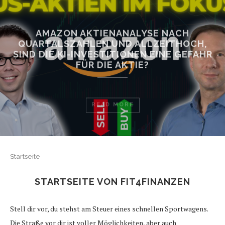
AMAZON AKTIENANALYSE NACH
QUARTALSZAHLEN UND ALLZEITHOCH,
SIND DIE KI-INVESTITIONEN EINE GEFAHR
FÜR DIE AKTIE?
READ MORE
Startseite
STARTSEITE VON FIT4FINANZEN
Stell dir vor, du stehst am Steuer eines schnellen Sportwagens.
Die Straße vor dir ist voller Möglichkeiten, aber auch