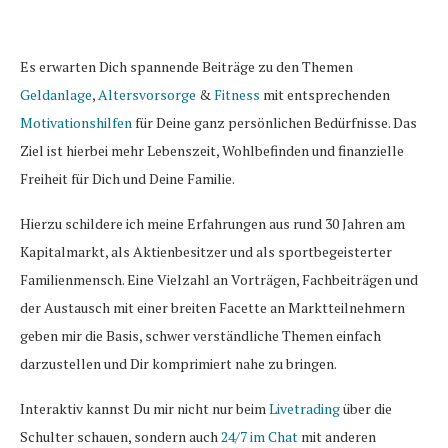
Es erwarten Dich spannende Beiträge zu den Themen
Geldanlage
,
Altersvorsorge
&
Fitness
mit entsprechenden
Motivationshilfen
für Deine ganz persönlichen Bedürfnisse. Das
Ziel ist hierbei mehr Lebenszeit, Wohlbefinden und finanzielle
Freiheit für Dich und Deine Familie.
Hierzu schildere ich meine Erfahrungen aus rund 30 Jahren am
Kapitalmarkt, als Aktienbesitzer und als sportbegeisterter
Familienmensch. Eine Vielzahl an Vorträgen, Fachbeiträgen und
der Austausch mit einer breiten Facette an Marktteilnehmern
geben mir die Basis, schwer verständliche Themen einfach
darzustellen und Dir komprimiert nahe zu bringen.
Interaktiv kannst Du mir nicht nur beim
Livetrading
über die
Schulter schauen, sondern auch
24/7 im Chat
mit anderen