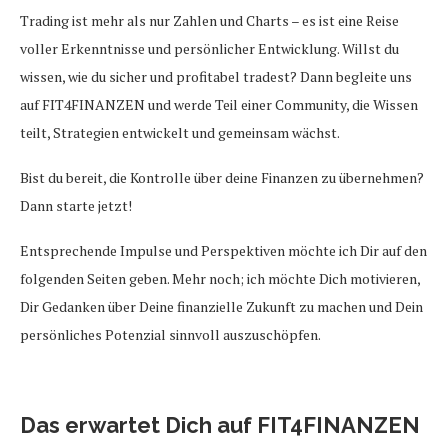
Trading ist mehr als nur Zahlen und Charts – es ist eine Reise
voller Erkenntnisse und persönlicher Entwicklung. Willst du
wissen, wie du sicher und profitabel tradest? Dann begleite uns
auf FIT4FINANZEN und werde Teil einer Community, die Wissen
teilt, Strategien entwickelt und gemeinsam wächst.
Bist du bereit, die Kontrolle über deine Finanzen zu übernehmen?
Dann starte jetzt!
Entsprechende Impulse und Perspektiven möchte ich Dir auf den
folgenden Seiten geben. Mehr noch; ich möchte Dich motivieren,
Dir Gedanken über Deine finanzielle Zukunft zu machen und Dein
persönliches Potenzial sinnvoll auszuschöpfen.
Das erwartet Dich auf FIT4FINANZEN