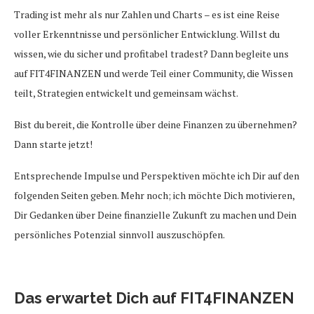
Trading ist mehr als nur Zahlen und Charts – es ist eine Reise
voller Erkenntnisse und persönlicher Entwicklung. Willst du
wissen, wie du sicher und profitabel tradest? Dann begleite uns
auf FIT4FINANZEN und werde Teil einer Community, die Wissen
teilt, Strategien entwickelt und gemeinsam wächst.
Bist du bereit, die Kontrolle über deine Finanzen zu übernehmen?
Dann starte jetzt!
Entsprechende Impulse und Perspektiven möchte ich Dir auf den
folgenden Seiten geben. Mehr noch; ich möchte Dich motivieren,
Dir Gedanken über Deine finanzielle Zukunft zu machen und Dein
persönliches Potenzial sinnvoll auszuschöpfen.
Das erwartet Dich auf FIT4FINANZEN