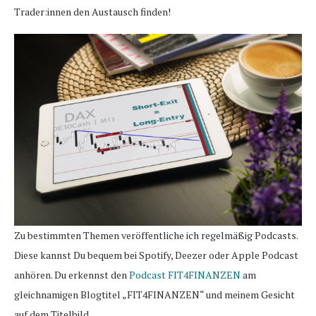
Trader:innen den Austausch finden!
Zu bestimmten Themen veröffentliche ich regelmäßig Podcasts.
Diese kannst Du bequem bei Spotify, Deezer oder Apple Podcast
anhören. Du erkennst den
Podcast FIT4FINANZEN
am
gleichnamigen Blogtitel „FIT4FINANZEN“ und meinem Gesicht
auf dem Titelbild.