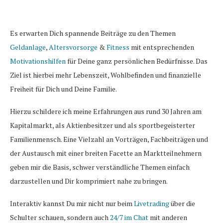
Es erwarten Dich spannende Beiträge zu den Themen
Geldanlage
,
Altersvorsorge
&
Fitness
mit entsprechenden
Motivationshilfen
für Deine ganz persönlichen Bedürfnisse. Das
Ziel ist hierbei mehr Lebenszeit, Wohlbefinden und finanzielle
Freiheit für Dich und Deine Familie.
Hierzu schildere ich meine Erfahrungen aus rund 30 Jahren am
Kapitalmarkt, als Aktienbesitzer und als sportbegeisterter
Familienmensch. Eine Vielzahl an Vorträgen, Fachbeiträgen und
der Austausch mit einer breiten Facette an Marktteilnehmern
geben mir die Basis, schwer verständliche Themen einfach
darzustellen und Dir komprimiert nahe zu bringen.
Interaktiv kannst Du mir nicht nur beim
Livetrading
über die
Schulter schauen, sondern auch
24/7 im Chat
mit anderen