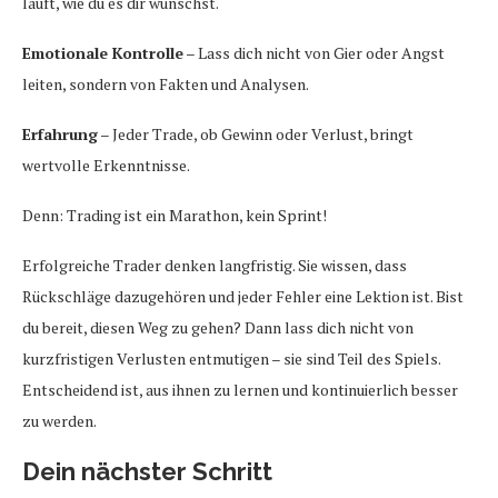
läuft, wie du es dir wünschst.
Emotionale Kontrolle
– Lass dich nicht von Gier oder Angst
leiten, sondern von Fakten und Analysen.
Erfahrung
– Jeder Trade, ob Gewinn oder Verlust, bringt
wertvolle Erkenntnisse.
Denn: Trading ist ein Marathon, kein Sprint!
Erfolgreiche Trader denken langfristig. Sie wissen, dass
Rückschläge dazugehören und jeder Fehler eine Lektion ist. Bist
du bereit, diesen Weg zu gehen? Dann lass dich nicht von
kurzfristigen Verlusten entmutigen – sie sind Teil des Spiels.
Entscheidend ist, aus ihnen zu lernen und kontinuierlich besser
zu werden.
Dein nächster Schritt