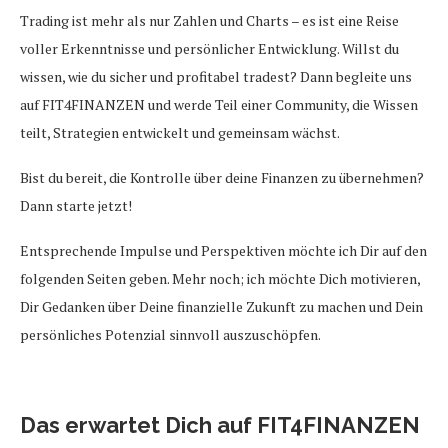
Trading ist mehr als nur Zahlen und Charts – es ist eine Reise
voller Erkenntnisse und persönlicher Entwicklung. Willst du
wissen, wie du sicher und profitabel tradest? Dann begleite uns
auf FIT4FINANZEN und werde Teil einer Community, die Wissen
teilt, Strategien entwickelt und gemeinsam wächst.
Bist du bereit, die Kontrolle über deine Finanzen zu übernehmen?
Dann starte jetzt!
Entsprechende Impulse und Perspektiven möchte ich Dir auf den
folgenden Seiten geben. Mehr noch; ich möchte Dich motivieren,
Dir Gedanken über Deine finanzielle Zukunft zu machen und Dein
persönliches Potenzial sinnvoll auszuschöpfen.
Das erwartet Dich auf FIT4FINANZEN