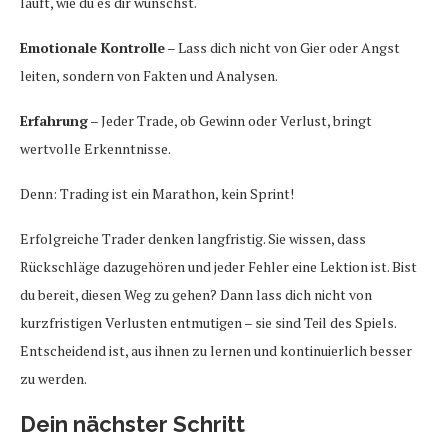
läuft, wie du es dir wünschst.
Emotionale Kontrolle
– Lass dich nicht von Gier oder Angst
leiten, sondern von Fakten und Analysen.
Erfahrung
– Jeder Trade, ob Gewinn oder Verlust, bringt
wertvolle Erkenntnisse.
Denn: Trading ist ein Marathon, kein Sprint!
Erfolgreiche Trader denken langfristig. Sie wissen, dass
Rückschläge dazugehören und jeder Fehler eine Lektion ist. Bist
du bereit, diesen Weg zu gehen? Dann lass dich nicht von
kurzfristigen Verlusten entmutigen – sie sind Teil des Spiels.
Entscheidend ist, aus ihnen zu lernen und kontinuierlich besser
zu werden.
Dein nächster Schritt