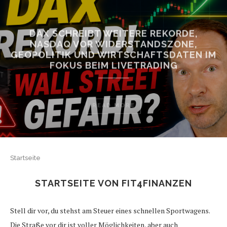
DAX SCHREIBT WEITERE REKORDE,
NASDAQ VOR WIDERSTANDSZONE,
GEOPOLITIK UND WIRTSCHAFTSDATEN IM
FOKUS BEIM LIVETRADING
READ MORE
Startseite
STARTSEITE VON FIT4FINANZEN
Stell dir vor, du stehst am Steuer eines schnellen Sportwagens.
Die Straße vor dir ist voller Möglichkeiten, aber auch