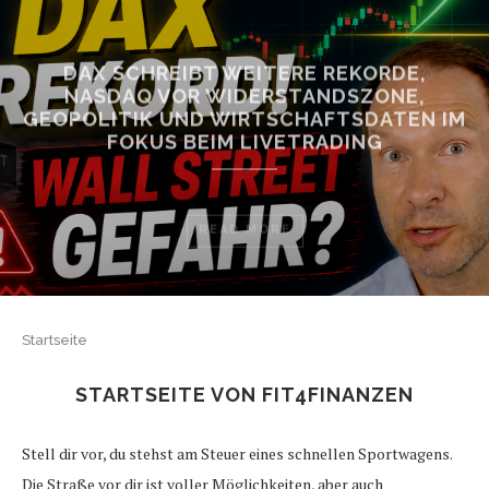
DAX SCHREIBT WEITERE REKORDE,
NASDAQ VOR WIDERSTANDSZONE,
GEOPOLITIK UND WIRTSCHAFTSDATEN IM
FOKUS BEIM LIVETRADING
READ MORE
Startseite
STARTSEITE VON FIT4FINANZEN
Stell dir vor, du stehst am Steuer eines schnellen Sportwagens.
Die Straße vor dir ist voller Möglichkeiten, aber auch