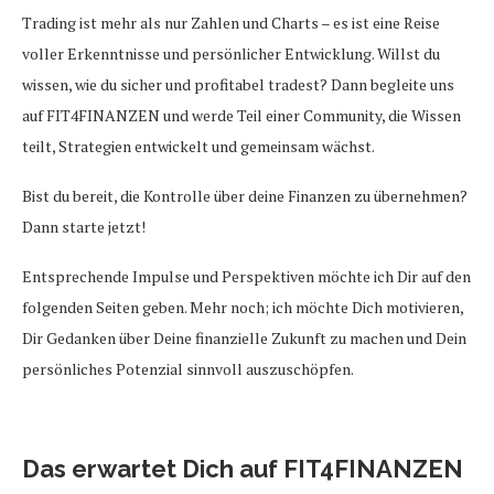
Trading ist mehr als nur Zahlen und Charts – es ist eine Reise
voller Erkenntnisse und persönlicher Entwicklung. Willst du
wissen, wie du sicher und profitabel tradest? Dann begleite uns
auf FIT4FINANZEN und werde Teil einer Community, die Wissen
teilt, Strategien entwickelt und gemeinsam wächst.
Bist du bereit, die Kontrolle über deine Finanzen zu übernehmen?
Dann starte jetzt!
Entsprechende Impulse und Perspektiven möchte ich Dir auf den
folgenden Seiten geben. Mehr noch; ich möchte Dich motivieren,
Dir Gedanken über Deine finanzielle Zukunft zu machen und Dein
persönliches Potenzial sinnvoll auszuschöpfen.
Das erwartet Dich auf FIT4FINANZEN