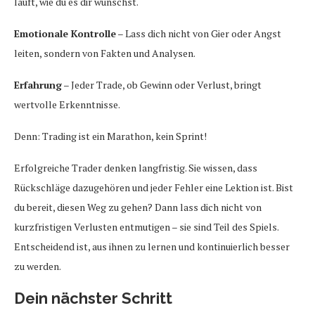
läuft, wie du es dir wünschst.
Emotionale Kontrolle
– Lass dich nicht von Gier oder Angst
leiten, sondern von Fakten und Analysen.
Erfahrung
– Jeder Trade, ob Gewinn oder Verlust, bringt
wertvolle Erkenntnisse.
Denn: Trading ist ein Marathon, kein Sprint!
Erfolgreiche Trader denken langfristig. Sie wissen, dass
Rückschläge dazugehören und jeder Fehler eine Lektion ist. Bist
du bereit, diesen Weg zu gehen? Dann lass dich nicht von
kurzfristigen Verlusten entmutigen – sie sind Teil des Spiels.
Entscheidend ist, aus ihnen zu lernen und kontinuierlich besser
zu werden.
Dein nächster Schritt