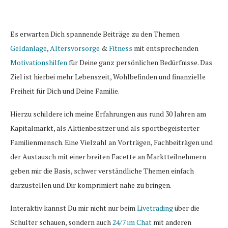
Es erwarten Dich spannende Beiträge zu den Themen
Geldanlage
,
Altersvorsorge
&
Fitness
mit entsprechenden
Motivationshilfen
für Deine ganz persönlichen Bedürfnisse. Das
Ziel ist hierbei mehr Lebenszeit, Wohlbefinden und finanzielle
Freiheit für Dich und Deine Familie.
Hierzu schildere ich meine Erfahrungen aus rund 30 Jahren am
Kapitalmarkt, als Aktienbesitzer und als sportbegeisterter
Familienmensch. Eine Vielzahl an Vorträgen, Fachbeiträgen und
der Austausch mit einer breiten Facette an Marktteilnehmern
geben mir die Basis, schwer verständliche Themen einfach
darzustellen und Dir komprimiert nahe zu bringen.
Interaktiv kannst Du mir nicht nur beim
Livetrading
über die
Schulter schauen, sondern auch
24/7 im Chat
mit anderen