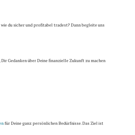
 wie du sicher und profitabel tradest? Dann begleite uns
 Dir Gedanken über Deine finanzielle Zukunft zu machen
en
für Deine ganz persönlichen Bedürfnisse. Das Ziel ist