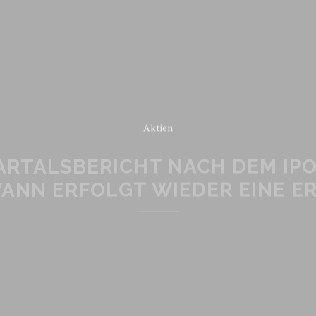
Aktien
ARTALSBERICHT NACH DEM IPO
WANN ERFOLGT WIEDER EINE E
READ MORE