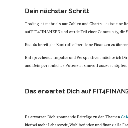
Dein nächster Schritt
Trading ist mehr als nur Zahlen und Charts – es ist eine R
auf FIT4FINANZEN und werde Teil einer Community, die Wi
Bist du bereit, die Kontrolle über deine Finanzen zu über
Entsprechende Impulse und Perspektiven möchte ich Dir a
und Dein persönliches Potenzial sinnvoll auszuschöpfen.
Das erwartet Dich auf FIT4FINA
Es erwarten Dich spannende Beiträge zu den Themen
Gel
hierbei mehr Lebenszeit, Wohlbefinden und finanzielle Frei