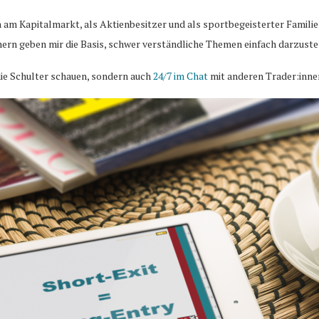
n am Kapitalmarkt, als Aktienbesitzer und als sportbegeisterter Famili
ern geben mir die Basis, schwer verständliche Themen einfach darzuste
ie Schulter schauen, sondern auch
24/7 im Chat
mit anderen Trader:inne