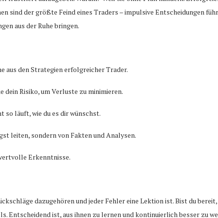
n sind der größte Feind eines Traders – impulsive Entscheidungen führe
ngen aus der Ruhe bringen.
e aus den Strategien erfolgreicher Trader.
ue dein Risiko, um Verluste zu minimieren.
 so läuft, wie du es dir wünschst.
ngst leiten, sondern von Fakten und Analysen.
wertvolle Erkenntnisse.
ückschläge dazugehören und jeder Fehler eine Lektion ist. Bist du bereit
els. Entscheidend ist, aus ihnen zu lernen und kontinuierlich besser zu w