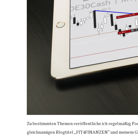
Zu bestimmten Themen veröffentliche ich regelmäßig Pod
gleichnamigen Blogtitel „FIT4FINANZEN“ und meinem Ges