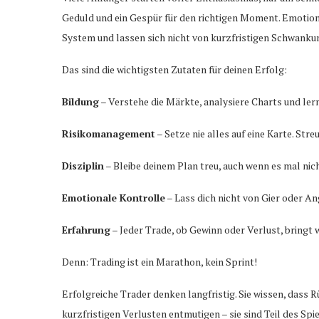
Geduld und ein Gespür für den richtigen Moment. Emotione
System und lassen sich nicht von kurzfristigen Schwanku
Das sind die wichtigsten Zutaten für deinen Erfolg:
Bildung
– Verstehe die Märkte, analysiere Charts und lern
Risikomanagement
– Setze nie alles auf eine Karte. Stre
Disziplin
– Bleibe deinem Plan treu, auch wenn es mal nicht
Emotionale Kontrolle
– Lass dich nicht von Gier oder A
Erfahrung
– Jeder Trade, ob Gewinn oder Verlust, bringt 
Denn: Trading ist ein Marathon, kein Sprint!
Erfolgreiche Trader denken langfristig. Sie wissen, dass R
kurzfristigen Verlusten entmutigen – sie sind Teil des Spi