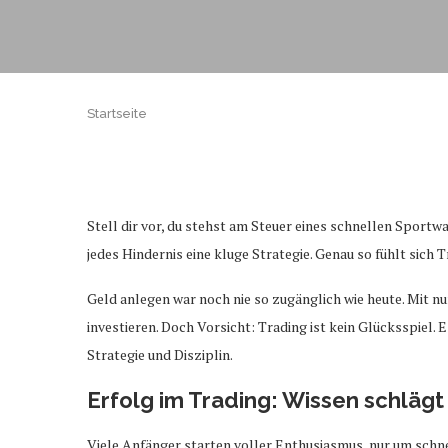
Startseite
Stell dir vor, du stehst am Steuer eines schnellen Sportw
jedes Hindernis eine kluge Strategie. Genau so fühlt sich
Geld anlegen war noch nie so zugänglich wie heute. Mit 
investieren. Doch Vorsicht: Trading ist kein Glücksspiel. E
Strategie und Disziplin.
Erfolg im Trading: Wissen schlägt
Viele Anfänger starten voller Enthusiasmus, nur um schnel