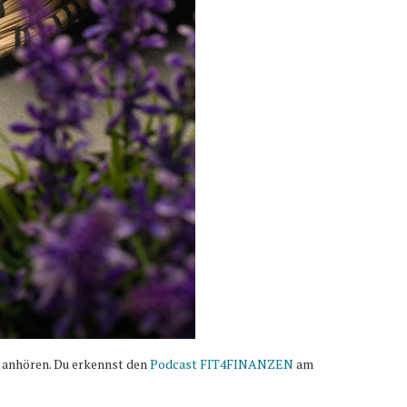
 anhören. Du erkennst den
Podcast FIT4FINANZEN
am