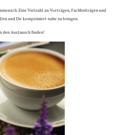
enmensch. Eine Vielzahl an Vorträgen, Fachbeiträgen und
llen und Dir komprimiert nahe zu bringen.
n den Austausch finden!