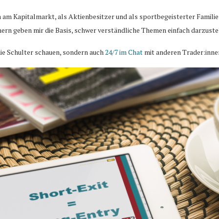
n am Kapitalmarkt, als Aktienbesitzer und als sportbegeisterter Famili
ern geben mir die Basis, schwer verständliche Themen einfach darzuste
ie Schulter schauen, sondern auch
24/7 im Chat
mit anderen Trader:inne