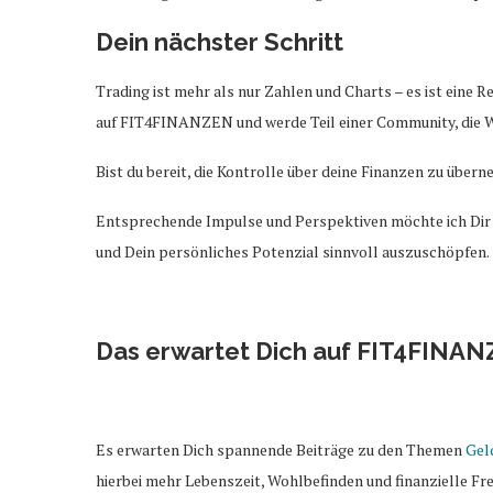
Dein nächster Schritt
Trading ist mehr als nur Zahlen und Charts – es ist eine R
auf FIT4FINANZEN und werde Teil einer Community, die Wi
Bist du bereit, die Kontrolle über deine Finanzen zu über
Entsprechende Impulse und Perspektiven möchte ich Dir a
und Dein persönliches Potenzial sinnvoll auszuschöpfen.
Das erwartet Dich auf FIT4FINA
Es erwarten Dich spannende Beiträge zu den Themen
Gel
hierbei mehr Lebenszeit, Wohlbefinden und finanzielle Frei