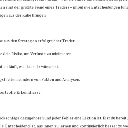
n sind der größte Feind eines Traders – impulsive Entscheidungen führe
ngen aus der Ruhe bringen.
e aus den Strategien erfolgreicher Trader.
ue dein Risiko, um Verluste zu minimieren.
 so läuft, wie du es dir wünschst.
ngst leiten, sondern von Fakten und Analysen.
wertvolle Erkenntnisse.
ückschläge dazugehören und jeder Fehler eine Lektion ist. Bist du bereit
els. Entscheidend ist, aus ihnen zu lernen und kontinuierlich besser zu w