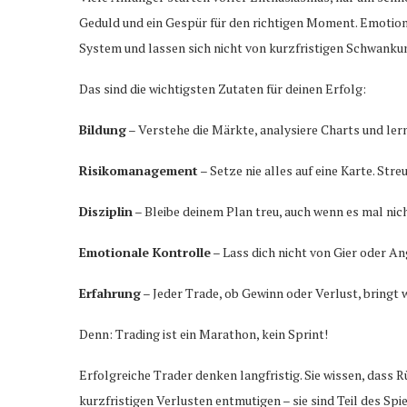
Geduld und ein Gespür für den richtigen Moment. Emotione
System und lassen sich nicht von kurzfristigen Schwanku
Das sind die wichtigsten Zutaten für deinen Erfolg:
Bildung
– Verstehe die Märkte, analysiere Charts und lern
Risikomanagement
– Setze nie alles auf eine Karte. Stre
Disziplin
– Bleibe deinem Plan treu, auch wenn es mal nicht
Emotionale Kontrolle
– Lass dich nicht von Gier oder A
Erfahrung
– Jeder Trade, ob Gewinn oder Verlust, bringt 
Denn: Trading ist ein Marathon, kein Sprint!
Erfolgreiche Trader denken langfristig. Sie wissen, dass R
kurzfristigen Verlusten entmutigen – sie sind Teil des Spi