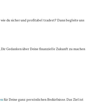
 wie du sicher und profitabel tradest? Dann begleite uns
 Dir Gedanken über Deine finanzielle Zukunft zu machen
en
für Deine ganz persönlichen Bedürfnisse. Das Ziel ist