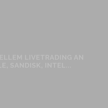
NELLEM LIVETRADING AN
, SANDISK, INTEL...