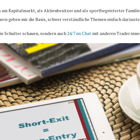
n am Kapitalmarkt, als Aktienbesitzer und als sportbegeisterter Famili
ern geben mir die Basis, schwer verständliche Themen einfach darzuste
ie Schulter schauen, sondern auch
24/7 im Chat
mit anderen Trader:inne