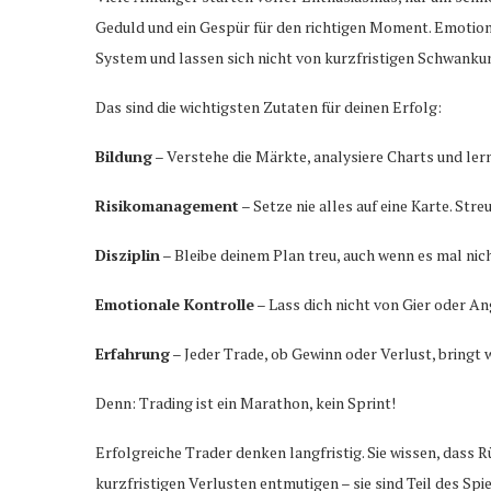
Geduld und ein Gespür für den richtigen Moment. Emotione
System und lassen sich nicht von kurzfristigen Schwanku
Das sind die wichtigsten Zutaten für deinen Erfolg:
Bildung
– Verstehe die Märkte, analysiere Charts und lern
Risikomanagement
– Setze nie alles auf eine Karte. Stre
Disziplin
– Bleibe deinem Plan treu, auch wenn es mal nicht
Emotionale Kontrolle
– Lass dich nicht von Gier oder A
Erfahrung
– Jeder Trade, ob Gewinn oder Verlust, bringt 
Denn: Trading ist ein Marathon, kein Sprint!
Erfolgreiche Trader denken langfristig. Sie wissen, dass R
kurzfristigen Verlusten entmutigen – sie sind Teil des Spi