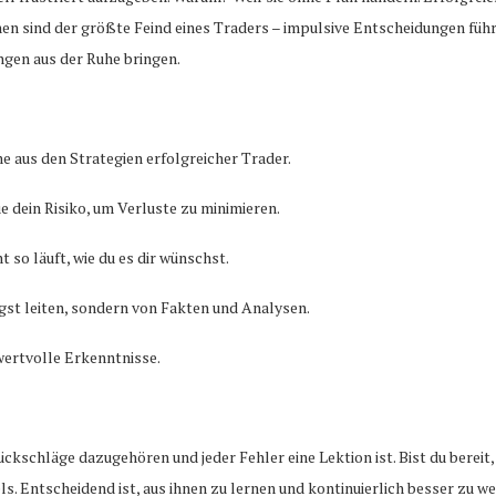
n sind der größte Feind eines Traders – impulsive Entscheidungen führe
ngen aus der Ruhe bringen.
e aus den Strategien erfolgreicher Trader.
ue dein Risiko, um Verluste zu minimieren.
 so läuft, wie du es dir wünschst.
ngst leiten, sondern von Fakten und Analysen.
wertvolle Erkenntnisse.
ückschläge dazugehören und jeder Fehler eine Lektion ist. Bist du bereit
els. Entscheidend ist, aus ihnen zu lernen und kontinuierlich besser zu w