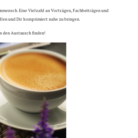
enmensch. Eine Vielzahl an Vorträgen, Fachbeiträgen und
llen und Dir komprimiert nahe zu bringen.
n den Austausch finden!