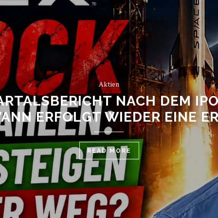
Aktien
ARTALSBERICHT NACH DEM IPO
WANN ERFOLGT WIEDER EINE E
READ MORE