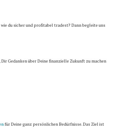
 wie du sicher und profitabel tradest? Dann begleite uns
 Dir Gedanken über Deine finanzielle Zukunft zu machen
en
für Deine ganz persönlichen Bedürfnisse. Das Ziel ist