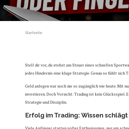
Startseite
Stell dir vor, du stehst am Steuer eines schnellen Sportw
jedes Hindernis eine kluge Strategie. Genau so fühlt sich
Geld anlegen war noch nie so zugänglich wie heute. Mit 
investieren. Doch Vorsicht: Trading ist kein Glücksspiel. E
Strategie und Disziplin.
Erfolg im Trading: Wissen schlägt
Viele Anfänger starten voller Enthusiasmus, nur um schnel