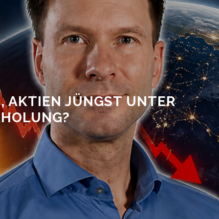
, AKTIEN JÜNGST UNTER
RHOLUNG?