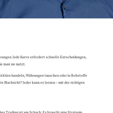
derungen. Jede Kurve erfordert schnelle Entscheidungen,
ie man sie nutzt.
, Aktien handeln, Währungen tauschen oder in Rohstoffe
gute Nachricht? Jeder kann es lernen – mit der richtigen
es Trading ist wie Schach: Es braucht eine Strategie,