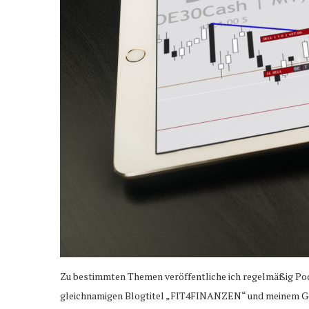
Zu bestimmten Themen veröffentliche ich regelmäßig Pod
gleichnamigen Blogtitel „FIT4FINANZEN“ und meinem Ges