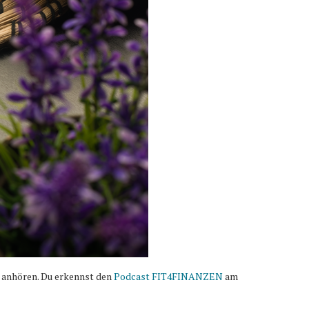
 anhören. Du erkennst den
Podcast FIT4FINANZEN
am