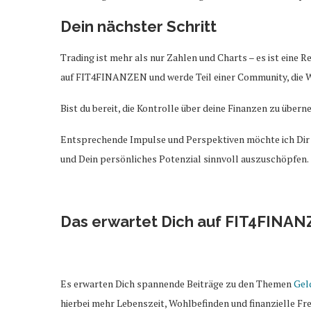
Dein nächster Schritt
Trading ist mehr als nur Zahlen und Charts – es ist eine R
auf FIT4FINANZEN und werde Teil einer Community, die Wi
Bist du bereit, die Kontrolle über deine Finanzen zu über
Entsprechende Impulse und Perspektiven möchte ich Dir a
und Dein persönliches Potenzial sinnvoll auszuschöpfen.
Das erwartet Dich auf FIT4FINA
Es erwarten Dich spannende Beiträge zu den Themen
Gel
hierbei mehr Lebenszeit, Wohlbefinden und finanzielle Frei