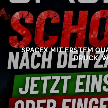
SPACEX MIT ERSTEM QU
DRUCK, 